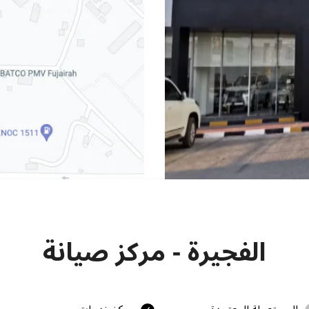
الفجيرة - مركز صيانة