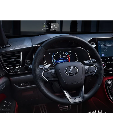
حرفية لكزس