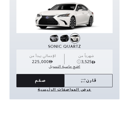
SONIC QUARTZ
شهرياً من
الإجمالي يبدأ من
225,000
3,525
افتح حاسبة التمويل
قارن
صمّم
عرض المواصفات الرئيسية