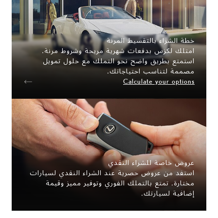
خطة الشراء بالتقسيط المرنة
امتلك لكزس بدفعات شهرية مريحة وشروط مرنة.
استمتع بطريق واضح نحو التملك مع حلول تمويل
مصممة لتناسب احتياجاتك.
Calculate your options
عروض خاصة للشراء النقدي
استفد من عروض حصرية عند الشراء النقدي لسيارات
مختارة. تمتع بالتملك الفوري وتوفير مميز وقيمة
إضافية لسيارتك.