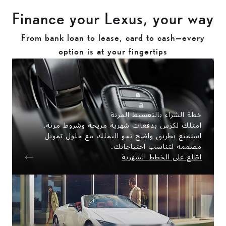
Finance your Lexus, your way
From bank loan to lease, card to cash—every
option is at your fingertips
خطة الشراء بالتقسيط المرنة
امتلك لكزس بدفعات شهرية مريحة وشروط مرنة.
استمتع بطريق واضح نحو التملك مع حلول تمويل
مصممة لتناسب احتياجاتك.
اطّلع على الخطط الشهرية