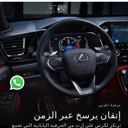
حرفية لكزس
إتقان يرسخ عبر الزمن
ترتكز لكزس على إرث من الحرفية اليابانية التي تجمع