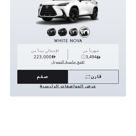
WHITE NOVA
شهرياً من
الإجمالي يبدأ من
223,000
3,494
افتح حاسبة التمويل
قارن
صمّم
عرض المواصفات الرئيسية