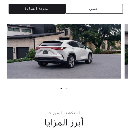
أنشئ
تجربة القيادة
استكشف الميزات
أبرز المزايا