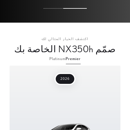
اكتشف الخيار المثالي لك
صمّم NX350h الخاصة بك
Platinum
Premier
2026