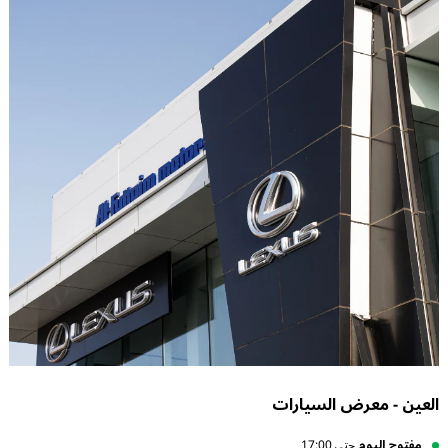
العين - معرض السيارات
مفتوح اليوم
حتى 17:00