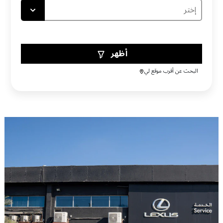
أظهر
البحث عن أقرب موقع لي