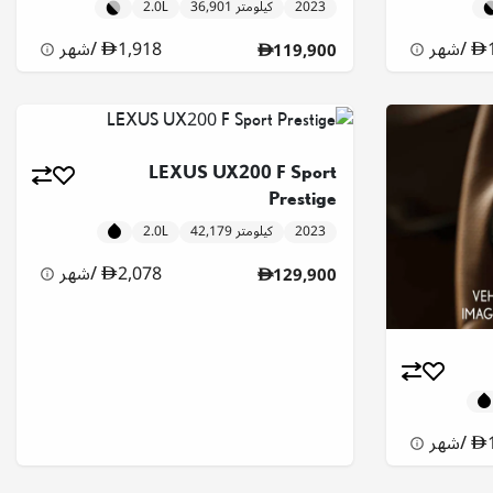
2023
36,901 كيلومتر
2.0L
/
شهر
1,918
/
شهر
119,900
LEXUS UX200 F Sport
Prestige
2023
42,179 كيلومتر
2.0L
2,078
/
شهر
129,900
/
شهر