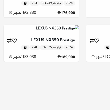
2024
53,749 كيلومتر
2.5L
2,830
/
شهر
176,900
LEXUS NX350 Prestige
2024
36,375 كيلومتر
2.4L
/
شهر
3,038
/
شهر
189,900