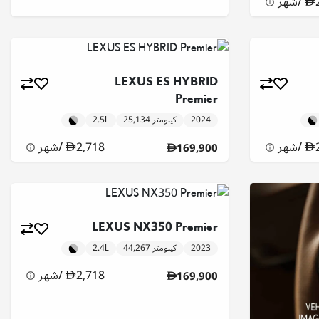
/
شهر
LEXUS ES HYBRID
Premier
2024
25,134 كيلومتر
2.5L
/
شهر
2,718
/
شهر
169,900
LEXUS NX350 Premier
2023
44,267 كيلومتر
2.4L
2,718
/
شهر
169,900