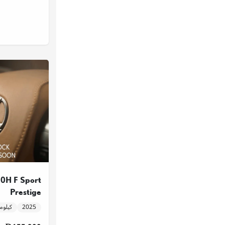
H F Sport
Prestige
2025
9,579 كيلو