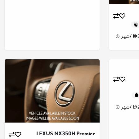
/
شهر
/
شهر
LEXUS NX350H Premier