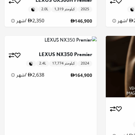
LEXUS UX300H Premier
2025
1,319 كيلومتر
2.0L
/
شهر
2,350
/
شهر
146,900
LEXUS NX350 Premier
2024
17,774 كيلومتر
2.4L
2,638
/
شهر
164,900