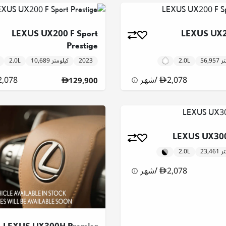
LEXUS UX200 F Sport
LEXUS UX2
Prestige
ومتر
2.0L
2023
10,689 كيلومتر
2.0L
2,078
/
شهر
2,078
129,900
LEXUS UX300
ومتر
2.0L
2,078
/
شهر