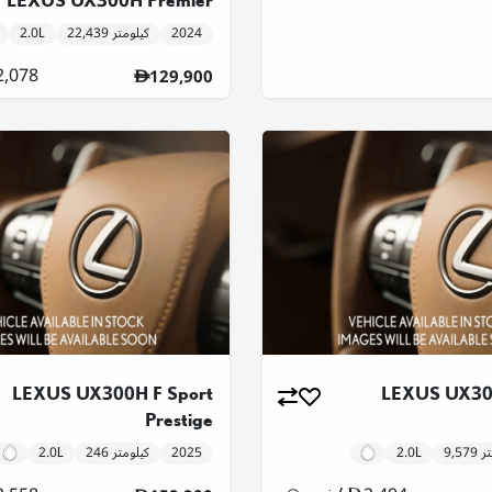
LEXUS UX300H Premier
2024
22,439 كيلومتر
2.0L
2,078
129,900
LEXUS UX300H F Sport
LEXUS UX300
Prestige
متر
2.0L
2025
246 كيلومتر
2.0L