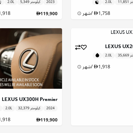
ومتر
2.0L
2023
5,349 كيلومتر
2.0L
1,758
/
شهر
1,918
119,900
LEXUS UX20
ومتر
2.0L
1,918
/
شهر
LEXUS UX300H Premier
2024
32,379 كيلومتر
2.0L
1,918
119,900