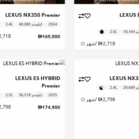
LEXUS NX350 Premier
LEXUS 
2024
40,080 كيلومتر
2.4L
ومتر
2.5L
2,718
169,900
2,718
/
شهر
LEXUS ES HYBRID
LEXUS NX35
Premier
ومتر
2.4L
2025
56,518 كيلومتر
2.5L
2,798
/
شهر
2,798
174,900