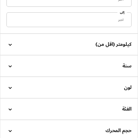
إلى
اختر
كيلومتر (اقل من)
سنة
لون
الفئة
حجم المحرك