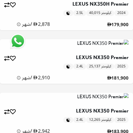
LEXUS NX350H Premier
2024
40,015 كيلومتر
2.5L
2,878
/
شهر
179,900
LEXUS NX350 Premier
2025
25,137 كيلومتر
2.4L
2,910
/
شهر
181,900
LEXUS NX350 Premier
2025
12,265 كيلومتر
2.4L
2,942
/
شهر
183,900