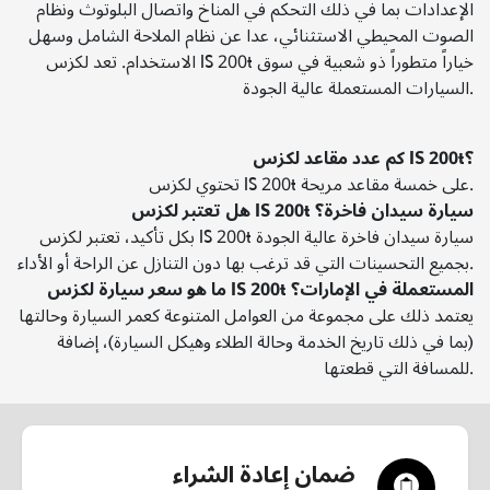
الإعدادات بما في ذلك التحكم في المناخ واتصال البلوتوث ونظام
الصوت المحيطي الاستثنائي، عدا عن نظام الملاحة الشامل وسهل
الاستخدام. تعد لكزس IS 200t خياراً متطوراً ذو شعبية في سوق
السيارات المستعملة عالية الجودة.
كم عدد مقاعد لكزس IS 200t؟
تحتوي لكزس IS 200t على خمسة مقاعد مريحة.
هل تعتبر لكزس IS 200t سيارة سيدان فاخرة؟
بكل تأكيد، تعتبر لكزس IS 200t سيارة سيدان فاخرة عالية الجودة
بجميع التحسينات التي قد ترغب بها دون التنازل عن الراحة أو الأداء.
ما هو سعر سيارة لكزس IS 200t المستعملة في الإمارات؟
يعتمد ذلك على مجموعة من العوامل المتنوعة كعمر السيارة وحالتها
(بما في ذلك تاريخ الخدمة وحالة الطلاء وهيكل السيارة)، إضافة
للمسافة التي قطعتها.
ضمان إعادة الشراء