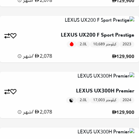
2,078
/
شهر
129,900
LEXUS UX200 F Sport Prestige
2023
10,689 كيلومتر
2.0L
2,078
/
شهر
129,900
LEXUS UX300H Premier
2024
17,003 كيلومتر
2.0L
2,078
/
شهر
129,900