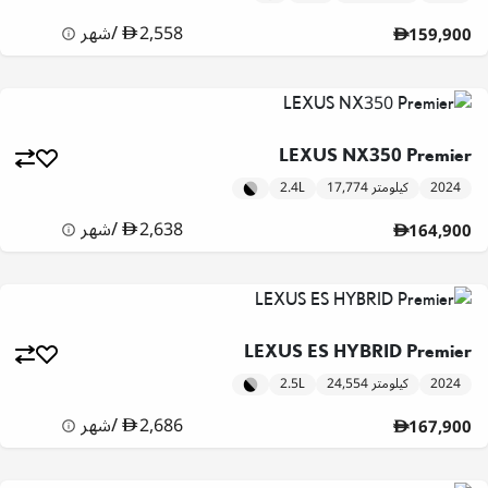
2,558
/
شهر
159,900
LEXUS NX350 Premier
2024
17,774 كيلومتر
2.4L
2,638
/
شهر
164,900
LEXUS ES HYBRID Premier
2024
24,554 كيلومتر
2.5L
2,686
/
شهر
167,900