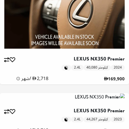
LEXUS NX350 Premier
2024
40,080 كيلومتر
2.4L
2,718
/
شهر
169,900
LEXUS NX350 Premier
2023
44,267 كيلومتر
2.4L