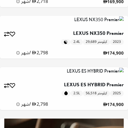
2,718
/
شهر
169,900
LEXUS NX350 Premier
2023
29,689 كيلومتر
2.4L
2,798
/
شهر
174,900
LEXUS ES HYBRID Premier
2025
56,518 كيلومتر
2.5L
2,798
/
شهر
174,900