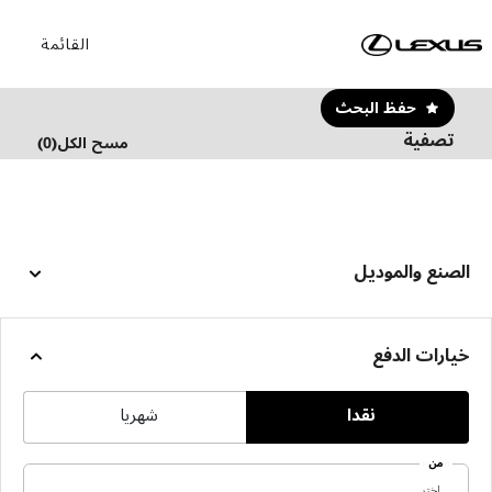
القائمة
حفظ البحث
تصفية
مسح الكل
(
0
)
الصنع والموديل
خيارات الدفع
نقدا
شهريا
من
اختر