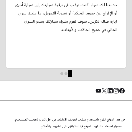
خدمتنا لك سواء أكنت ترغب في ترقية سيارتك إلى سيارة أخرى
أو الإفراج عن حقوق الملكية أو تسوية التمويل، ما عليك سوى
زيارة صالة لكزس. سوف نقوم بشراء سيارتك بسعر السوق
الحالي في جميع الحالات والأوقات.
في هذا الموقع نقوم باستخدام ملفات تعريف الارتباط من أجل تعزيز تجربتك كمستخدم.
© الفطيم 2026. جميع الحقوق محفوظة.
سياسة الخصوصية
الشروط والأحكام
سياسة ملفات تعريف الارتباط
باستمرار استخدامك لهذا الموقع فإنك توافق على الشروط والأحكام
خريطة الموقع