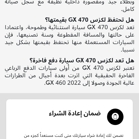
وبطلاء جيد ومقصورة داخلية نظيفة مع سجل صيانة
كامل.
هل تحتفظ لكزس
GX 470
بقيمتها؟
تعد لكزس
GX 470
سيارة استثنائية وطموحة، واعتمادا
على حالتها والمسافة المقطوعة وسنة تصنيعها، فإن
السيارات المستعملة منها تحتفظ بقيمتها بشكل جيد
نسبيا.
هل تعد لكزس
GX 470
سيارة دفع فاخرة؟
تعتبر لكزس
GX 470
من أولى سيارات الدفع الرباعي
الفاخرة الحقيقية التي اثرت بعدة أجيال من الطرازات
عالية الجودة وصولا إلى
GX 460 2022
.
ضمان إعادة الشراء
نضمن لك إعادة شراء سيارتك متى كنت مستعداً كجزء من