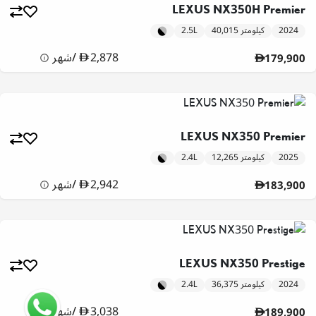
LEXUS NX350H Premier
2024
40,015 كيلومتر
2.5L
2,878
/
شهر
179,900
LEXUS NX350 Premier
2025
12,265 كيلومتر
2.4L
2,942
/
شهر
183,900
LEXUS NX350 Prestige
2024
36,375 كيلومتر
2.4L
3,038
/
شهر
189,900