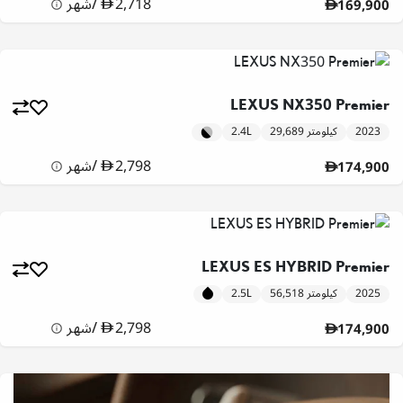
2,718
/
شهر
169,900
LEXUS NX350 Premier
2023
29,689 كيلومتر
2.4L
2,798
/
شهر
174,900
LEXUS ES HYBRID Premier
2025
56,518 كيلومتر
2.5L
2,798
/
شهر
174,900