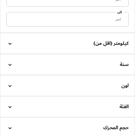
إلى
اختر
كيلومتر (اقل من)
سنة
لون
الفئة
حجم المحرك