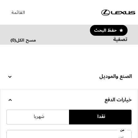
القائمة
حفظ البحث
تصفية
مسح الكل
(
0
)
الصنع والموديل
خيارات الدفع
نقدا
شهريا
من
اختر