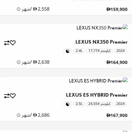
2,558
/
شهر
159,900
LEXUS NX350 Premier
2024
17,774 كيلومتر
2.4L
2,638
/
شهر
164,900
LEXUS ES HYBRID Premier
2024
24,554 كيلومتر
2.5L
2,686
/
شهر
167,900