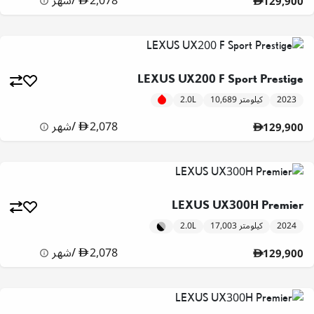
2,078
/
شهر
129,900
LEXUS UX200 F Sport Prestige
2023
10,689 كيلومتر
2.0L
2,078
/
شهر
129,900
LEXUS UX300H Premier
2024
17,003 كيلومتر
2.0L
2,078
/
شهر
129,900