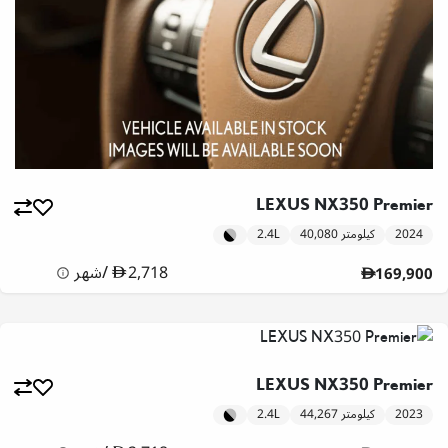
LEXUS NX350 Premier
2024
40,080 كيلومتر
2.4L
2,718
/
شهر
169,900
LEXUS NX350 Premier
2023
44,267 كيلومتر
2.4L