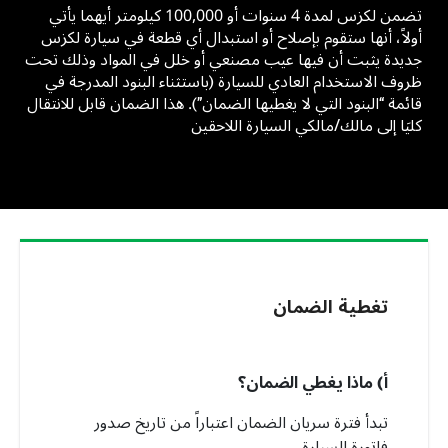
تضمن لكزس لمدة 4 سنوات أو 100,000 كيلومتر أيهما يأتي
أولاً، أنها ستقوم بإصلاح أو استبدال أي قطعة في سيارة لكزس
جديدة يثبت أن فيها عيب مصنعي أو خلل في المواد وذلك تحت
ظروف الاستخدام العادي للسيارة (باستثناء البنود المدرجة في
قائمة “البنود التي لا يغطيها الضمان”). هذا الضمان قابل للانتقال
كليَا إلى مالك/مالكي السيارة اللاحقين
تغطية الضمان
أ) ماذا يغطي الضمان؟
تبدأ فترة سريان الضمان اعتباراً من تاريخ صدور
فاتورة السيارة