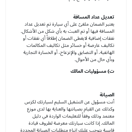
تعديل عداد المسافة
يعتبر الضمان ملغىً على أي سيارة تم تعديل عداد
المسافة فيها أو تم العبث به بأي شكل من الأشكال.
نفقات إضافية لايغطي الضمان إطلاقاً أي نفقات أو
تكاليف عارضة أو خسائر مثل تكاليف المكالمات
الهاتفية، أو التضايق والإنزعاج، أو الخسارة التجارية
وبأي حال من الأحوال.
ت) مسؤوليات المالك
الصيانة
أنت مسؤول عن التشغيل السليم لسيارتك لكزس
وكذلك عن القيام بصيانتها والعناية بها لدى موزع
معتمد وذلك وفقاً للتعليمات الواردة في دليل
المالك. إذا كانت سيارتك معرضة لظروف قيادة
قاسية يتوجب عليك اتباع متطلبات الصيانة المحددة