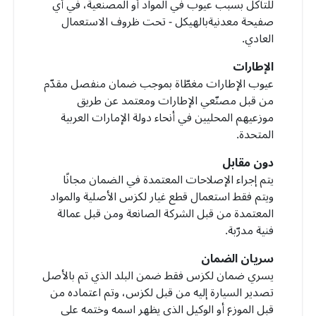
للتآكل بسبب عيوب في المواد أو المصنعية، في أي
صفيحة معدنيةبالهيكل - تحت ظروف الاستعمال
العادي.
الإطارات
عيوب الإطارات مغطّاة بموجب ضمان منفصل مقدّم
من قبل مصنّعي الإطارات ومعتمد عن طريق
موزعيهم المحليين في أنحاء دولة الإمارات العربية
المتحدة.
دون مقابل
يتم إجراء الإصلاحات المعتمدة في الضمان مجانًا
ويتم فقط استعمال قطع غيار لكزس الأصلية والمواد
المعتمدة من قبل الشركة الصانعة ومن قبل عمالة
فنية مدرّبة.
سريان الضمان
يسري ضمان لكزس فقط ضمن البلد الذي تم بالأصل
تصدير السيارة إليه من قبل لكزس، وتم اعتماده من
قبل الموزع أو الوكيل الذي يظهر اسمه وختمه على