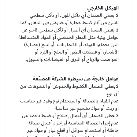
الهيكل الخارجي
لا يغطي الضمان أي تآكل للون، أو تآكل سطحي
ناشئ من آثار كشط حجارة أو خدوش في الدهان. كما
لا يغطي الضمان أي أضرار أو تآكل سطحي ناجم عن
عوامل بيئية مثل المطر الحمضي أو المواد المتساقطة
التي يحملها الهواء، أو الكيماويات، أو نسغ (عصارة)
الأشجار، أو فضلات الطيور أو الملح أو البَرَد أو
العواصف والرياح أو البرق أو الفيضانات والسيول.
عوامل خارجة عن سيطرة الشركة المصنّعة
لايغطي الضمان الكشوط والخدوش أو التشوهات من
أي نوع.
عدم القيام بالصيانة أو استخدام نوع وقود غير مناسب
أو زيت أو مواد تشحيم غير مناسبة
لايغطي الضمان أي أعمال إصلاح أو ضبط ناجمة عن
عدم إجراء الصيانة المناسبة أو إجراء أعمال صيانة
خاطئة أو استخدام سوائل أو قطع غيار أو مواد غير