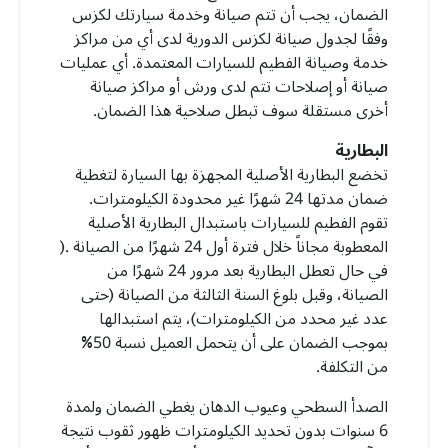
الضمان، يجب أن تتم صيانة وخدمة سيارتك لكزس
وفقًا لجدول صيانة لكزس الدورية لدى أي من مراكز
خدمة وصيانة الفطيم للسيارات المعتمدة. أي عمليات
صيانة أو إصلاحات تتم لدى ورش أو مراكز صيانة
أخرى مستقلة سوف تبطل صلاحية هذا الضمان.
البطارية
تخضع البطارية الأصلية المجهزة بها السيارة لتغطية
ضمان مدتها 24 شهرًا غير محدودة الكيلومترات.
تقوم الفطيم للسيارات باستبدال البطارية الأصلية
المعطوبة مجاناً خلال فترة أول 24 شهرًا من الصيانة .(
في حال تعطل البطارية بعد مرور 24 شهرًا من
الصيانة، وقبل بلوغ السنة الثالثة من الصيانة (حتى
عدد غير محدد من الكيلومترات)، يتم استبدالها
بموجب الضمان على أن يتحمل العميل نسبة 50%
من التكلفة.
الصدأ السطحي وعيوب الدهان يغطي الضمان ولمدة
6 سنوات بدون تحديد الكيلومترات ظهور ثقوب نتيجة