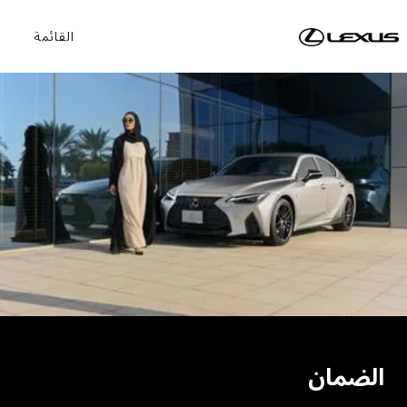
القائمة
الضمان