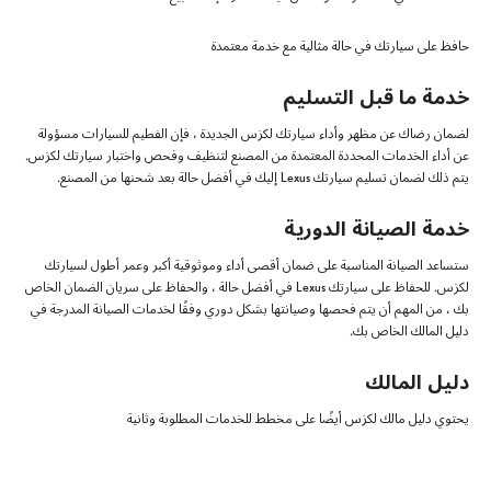
حافظ على سيارتك في حالة مثالية مع خدمة معتمدة
خدمة ما قبل التسليم
لضمان رضاك ​​عن مظهر وأداء سيارتك لكزس الجديدة ، فإن الفطيم للسيارات مسؤولة
عن أداء الخدمات المحددة المعتمدة من المصنع لتنظيف وفحص واختبار سيارتك لكزس.
يتم ذلك لضمان تسليم سيارتك Lexus إليك في أفضل حالة بعد شحنها من المصنع.
خدمة الصيانة الدورية
ستساعد الصيانة المناسبة على ضمان أقصى أداء وموثوقية أكبر وعمر أطول لسيارتك
لكزس. للحفاظ على سيارتك Lexus في أفضل حالة ، والحفاظ على سريان الضمان الخاص
بك ، من المهم أن يتم فحصها وصيانتها بشكل دوري وفقًا لخدمات الصيانة المدرجة في
دليل المالك الخاص بك.
دليل المالك
يحتوي دليل مالك لكزس أيضًا على مخطط للخدمات المطلوبة وثانية