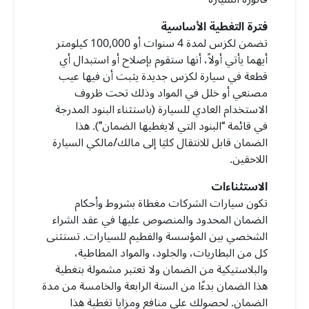
فترة التغطية الأساسية
تضمن لكزس لمدة 4 سنوات أو 100,000 كيلومتر
أيهما يأتي أولاً، أنها ستقوم بإصلاح أو استبدال أي
قطعة في سيارة لكزس جديدة يثبت أن فيها عيب
مصنعي أو خلل في المواد وذلك تحت ظروف
الاستخدام العادي للسيارة (باستثناء البنود المدرجة
في قائمة “البنود التي لايغطيها الضمان”). هذا
الضمان قابل للانتقال كليَا إلى مالك/مالكي السيارة
اللاحقين.
الاستثناءات
تكون سيارات الشركات مغطاة بشروط وأحكام
الضمان المحدود والمنصوص عليها في عقد الشراء
الشخصي بين المؤسسة والفطيم للسيارات. تستثنى
كل من البطاريات، والجلود، والمواد المطاطية،
والبلاستيكية من الضمان ولا تعتبر مشمولة بتغطية
هذا الضمان بدءًا من السنة الرابعة والخامسة من مدة
الضمان. لحصولك على منافع ومزايا تغطية هذا