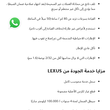
تلف ناتج عن محاذاة العجلات غير الصحيحة (بعد انتهاء صلاحية ضمان الضبط) ،
مما يؤدي إلى تآكل غير منتظم أو سريع.
القيادة بسرعات تزيد عن 80 كم / ساعة (50 ميلاً في الساعة).
تستخدم لأغراض غير طارئة (بخلاف القيادة إلى أقرب تاجر).
الإطارات الاحتياطية المدمجة التي تم إصلاح ثقوب فيها.
تآكل عادي للإطار.
الإطارات التي لا يزال مداسها أقل من 2/32 بوصة (1.6 مم).
مزايا خدمة الجودة من LEXUS
سجل خدمة محوسب كامل
قطع غيار لكزس الأصلية مضمونة
سيظل الضمان لمدة 4 سنوات / 100،000 كيلومتر ساريًا