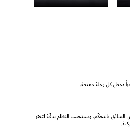
وإحساس السائق بالتحكّم. ويستجيب النظام بدقّة لتغيّر
كبة.