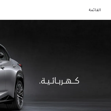
القائمة