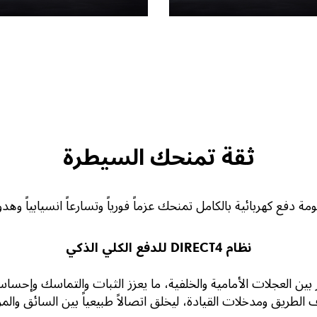
ثقة تمنحك السيطرة
نظام DIRECT4 للدفع الكلي الذكي
 الدفع باستمرار بين العجلات الأمامية والخلفية، ما يعزز الثبات والتماسك 
الطريق ومدخلات القيادة، ليخلق اتصالاً طبيعياً بين السائق والمر