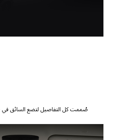
صُممت كل التفاصيل لتضع السائق في قلب التجربة. من المقصورة 