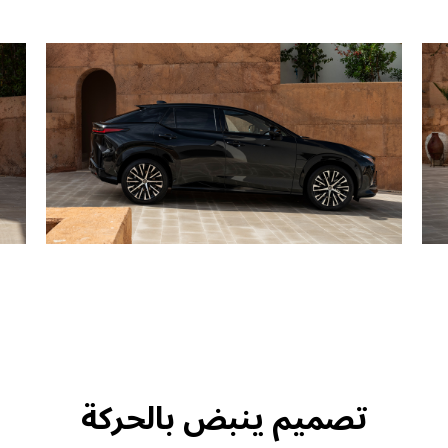
تصميم ينبض بالحركة