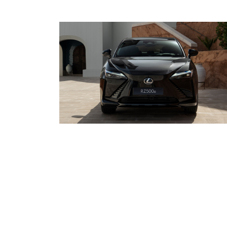
Previous
Next