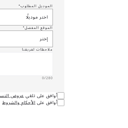
الموديل المطلوب*
اختر موديلًا
الموقع المفضل*
إختر
ملاحظات لفريقنا
0
/280
أوافق على تلقي
عروض التسو
أوافق على
الأحكام والشروط