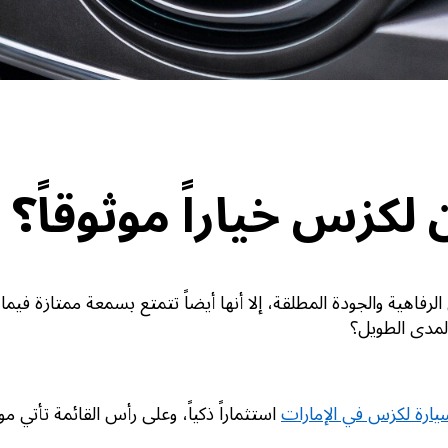
لكزس خياراً موثوقاً؟
فاهية والجودة المطلقة، إلا أنها أيضاً تتمتع بسمعة ممتازة فيما 
لمدى الطويل؟
يارة لكزس في الإمارات
استثماراً ذكياً، وعلى رأس القائمة تأتي