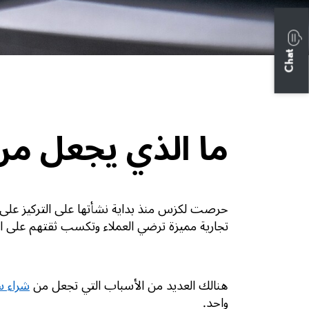
Chat
ما الذي يجعل من 
حرصت لكزس منذ بداية نشأتها على التركيز على الر
تجارية مميزة ترضي العملاء وتكسب ثقتهم على ا
هنالك العديد من الأسباب التي تجعل من
شراء س
واحد.