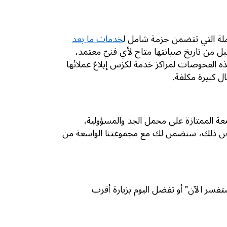
املة التي تتضمن حزمة شامل ل
خدمات ما بعد
 من تاريخ صيانتها متاح لأي فنيّ معتمد،
ه الفحوصات لمراكز خدمة لكزس إبلاغ عملائها
 كبيرة مكلفة.
سمعة الممتازة على محمل الجد والمسؤولية،
ً عن ذلك، سنضمن لك مع مجموعتنا الواسعة من
تفسر الآن" أو تفضل اليوم بزيارة أقرب