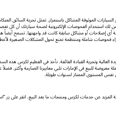
ر السيارات الموثوقة المشاكل باستمرار. تمثل تجربة السائق المتك
من لك استخدام الفحوصات الإلكترونية لصحة سيارتك أن كل تفصيل
ة أي إصلاحات أو مشاكل سابقة كانت قد واجهتها. تسمح أيضاً هذ
اء فحوصات شاملة ومنتظمة تمنع تحول المشكلات الصغيرة لأعطال
ودة العالية وتجربة القيادة الفائقة. نأخذ في الفطيم لكزس هذه ال
معروضة للبيع في الإمارات تلبي معاييرنا الصارمة وأكثر. فضلا
ى نفس المستوى الممتاز لسنوات طويلة.
ة المزيد عن خدمات لكزس ومنتجات ما بعد البيع، انقر على زر "اس