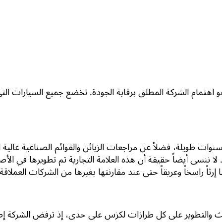
اهتمام الشركة المطلق برقابة الجودة. تخضع جميع السيارات التي ت
سنوات طويلة، فضلاً عن مراجعات الزبائن والقوائم الصناعية عال
 لا ننسى أيضاً حقيقة أن هذه العلامة التجارية تم تطويرها في ال
 إرثاً راسخاً وعريقاً حتى عند مقارنتها بغيرها من الشركات العملاقة ك
حث والتطوير على كل طرازات لكزس على حدى، إذ ترفض الشركة إص