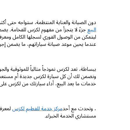
دون الصيانة والعناية المنتظمة، ستواجه حتى أكث
البيع
جزءً لا يتجزأ من مفهوم لكزس للفخامة. يض
ليتمكن من الوصول الفوري لسجلها الكامل ومعرف
عندما يحين موعد صيانة سياراتهم، ما يضمن إجر
ببساطة، تعد لكزس نموذجاً مثالياً للموثوقية والج
ونضمن لك أن كل سيارة لكزس جديدة أم مستعملة 
خدمات ما بعد البيع، أداء سيارتك من لكزس عل
، وتحدث مع أحد
مركز خدمة للفطيم لكزس
لمعرف
مستشاري الخدمة الخبراء.