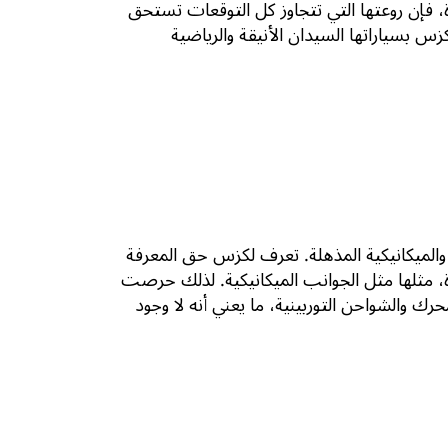
 فإن روعتها التي تتجاوز كل التوقعات تستحق
س بسياراتها السيدان الأنيقة والرياضية
والميكانيكية المذهلة. تعرف لكزس حق المعرفة
ة، مثلها مثل الجوانب الميكانيكية. لذلك حرصت
رك والشواحن التوربينية، ما يعني أنه لا وجود