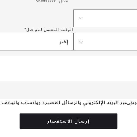
مثال: 56xxxxxxx
الوقت المفضل للتواصل*
إختر
يق
عبر البريد الإلكتروني والرسائل القصيرة وواتساب والهاتف
إرسال الاستفسار