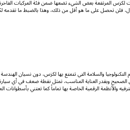
ت لكزس المرتفعة بعض الشيء تضعها ضمن فئة المركبات الفاخرة،
مال، فلن تحصل على ما هو أقل من ذلك، وهذا بالضبط ما تقدمه لكز
التكنولوجيا والسلامة التي تتمتع بها لكزس، دون نسيان الهندسة 
الشكل الصحيح وبقدر العناية المناسب، تمثل نقطة ضعف في أي سيار
يه والأنظمة الرقمية الخاصة بها تماماً كما تعتني بأسطوانات المح