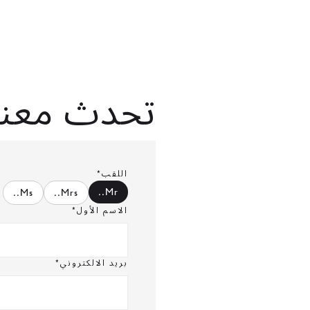
تحدث معنا
اللقب*
.
Mr.
.
Ms.
.
Mrs.
الاسم الأول*
بريد الالكتروني*