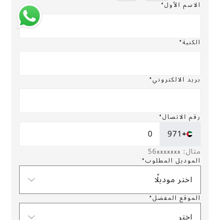
الاسم الأول*
الكنية*
بريد الالكتروني*
رقم الاتصال*
+971
مثال: 56xxxxxxx
الموديل المطلوب*
اختر موديلًا
الموقع المفضل*
إختر