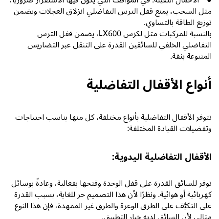
مثل السحب، يمنع قفل الترس التفاضلي انزلاق العجلات ويضمن
توزيع الطاقة بالتساوي.
بالنسبة للمركبات مثل
لكزس LX600
، يضمن قفل الترس
التفاضلي الخلفي للسائقين القدرة على التنقل عبر التضاريس
المتنوعة بثقة.
أنواع الأقفال التفاضلية
تتوفر الأقفال التفاضلية بأنواع مختلفة، كل منها يناسب احتياجات
وتفضيلات القيادة المختلفة:
الأقفال التفاضلية اليدوية:
توفر للسائق القدرة على قفل الوحدة وفتحها بفعالية، وعادةً بوسائل
كهربائية أو هوائية. ونظرًا لأن هذا التصميم حر للغاية، بسبب القدرة
على التكيُّف على الطرق الوعرة والطرق غير الممهدة، فإن هذا النوع
مثالي لأن السائق لديه خيار التطبيق.