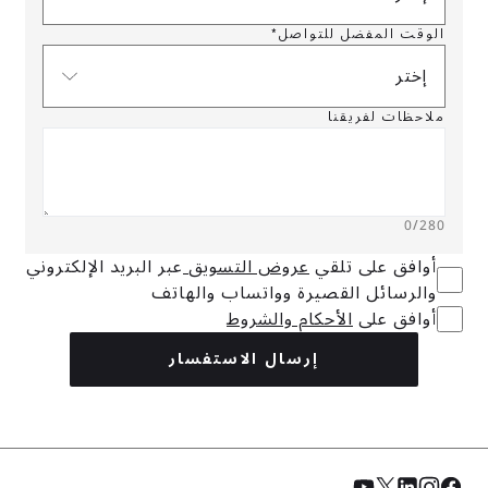
الوقت المفضل للتواصل*
إختر
ملاحظات لفريقنا
0
/280
أوافق على تلقي
عروض التسويق
عبر البريد الإلكتروني
والرسائل القصيرة وواتساب والهاتف
أوافق على
الأحكام والشروط
إرسال الاستفسار