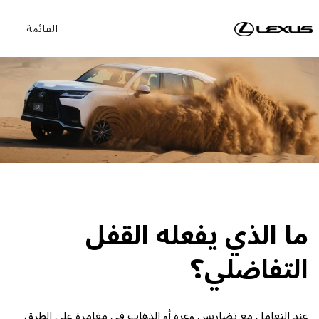
القائمة
ما الذي يفعله القفل
التفاضلي؟
عند التعامل مع تضاريس وعرة أو الذهاب في مغامرة على الطرق