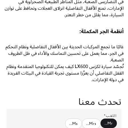
في التضاريس الصعبة، مثل المناظر الطبيعية الصحراوية في
الإمارات، تمنع الأقفال التفاضلية انزلاق العجلات وتحافظ على توازن
السيارة، مما يقلل من خطر التعثر.
أنظمة الجر المكملة:
غالبًا ما تجمع المركبات الحديثة بين الأقفال التفاضلية ونظام التحكم
في الجر، مما يعمل على تحسين التماسك والأداء في ظل الظروف
الصعبة.
تُجسّد سيارة
لكزس LX600
كيف يمكن للتكنولوجيا المتقدمة ونظام
القفل التفاضلي أن يعزّزا مستوى تجربة القيادة في البيئات الفريدة
في دولة الإمارات.
تحدث معنا
اللقب*
.
Mr.
.
Ms.
.
Mrs.