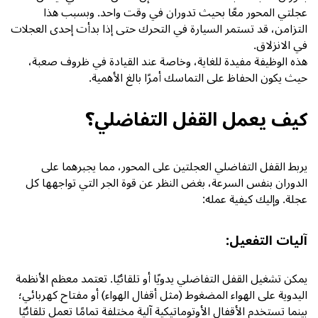
عجلتي المحور معًا بحيث تدوران في وقت واحد. وبسبب هذا
التزامن، قد تستمر السيارة في التحرك حتى إذا بدأت إحدى العجلات
في الانزلاق.
هذه الوظيفة مفيدة للغاية، وخاصة عند القيادة في ظروف صعبة،
حيث يكون الحفاظ على التماسك أمرًا بالغ الأهمية.
كيف يعمل القفل التفاضلي؟
يربط القفل التفاضلي العجلتين على المحور، مما يجبرهما على
الدوران بنفس السرعة، بغض النظر عن قوة الجر التي تواجهها كل
عجلة. وإليك كيفية عمله:
آليات التفعيل:
يمكن تشغيل القفل التفاضلي يدويًا أو تلقائيًا. تعتمد معظم الأنظمة
اليدوية على الهواء المضغوط (مثل أقفال الهواء) أو مفتاح كهربائي؛
بينما تستخدم الأقفال الأوتوماتيكية آلية مختلفة تمامًا تعمل تلقائيًا