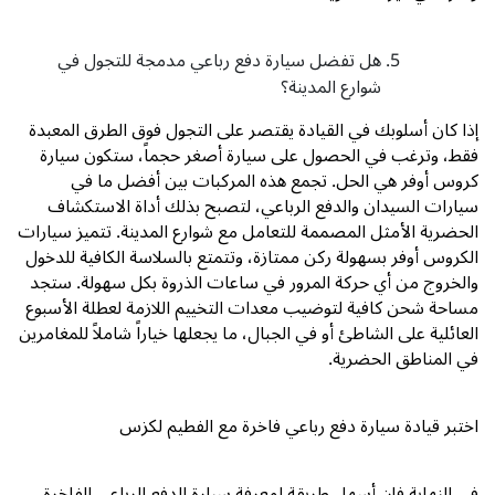
هل تفضل سيارة دفع رباعي مدمجة للتجول في
شوارع المدينة؟
إذا كان أسلوبك في القيادة يقتصر على التجول فوق الطرق المعبدة
فقط، وترغب في الحصول على سيارة أصغر حجماً، ستكون سيارة
كروس أوفر هي الحل. تجمع هذه المركبات بين أفضل ما في
سيارات السيدان والدفع الرباعي، لتصبح بذلك أداة الاستكشاف
الحضرية الأمثل المصممة للتعامل مع شوارع المدينة. تتميز سيارات
الكروس أوفر بسهولة ركن ممتازة، وتتمتع بالسلاسة الكافية للدخول
والخروج من أي حركة المرور في ساعات الذروة بكل سهولة. ستجد
مساحة شحن كافية لتوضيب معدات التخييم اللازمة لعطلة الأسبوع
العائلية على الشاطئ أو في الجبال، ما يجعلها خياراً شاملاً للمغامرين
في المناطق الحضرية.
اختبر قيادة سيارة دفع رباعي فاخرة مع الفطيم لكزس
في النهاية فإن أسهل طريقة لمعرفة سيارة الدفع الرباعي الفاخرة