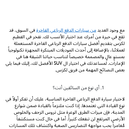
مع وجود العديد
من سيارات الدفع الرباعي الفاخرة
في السوق، قد
تقع في حيرة من أمرك عند اختيار الأنسب لك. نفخر في الفطيم
لكزس بتقديم أفضل سيارات الدفع الرباعي الفاخرة المستعملة
لعملائنا، بالإضافة إلى أحدث الموديلات المبتكرة المجهزة تكنولوجياً
بمستوٍ عالٍ والمصممة خصيصاً لتناسب حياتنا الشيقة هنا في
الإمارات. لمساعدتك في اختيار ال
SUV
الأفضل لك، إليك فيما يلي
بعض النصائح المهمة من فريق لكزس.
أي نوع من السائقين أنت؟
لاختيار سيارة الدفع الرباعي الفاخرة المناسبة، عليك أن تفكر أولاً في
نوع القيادة التي تعتمدها. إذا كنت ملتزماً بالقيادة ضمن شوارع
المدينة، فإن ميزات الطرق الوعرة مثل تروس الزحف والخلوص
الأرضي المرتفع لن تنفعك كثيراً. أما في حال كنت مستكشفاً
مُغامراً يحب مواجهة التضاريس الصعبة واكتشاف تلك المسارات