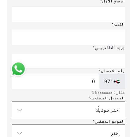
الاسم الأول*
الكنية*
بريد الالكتروني*
رقم الاتصال*
+971
مثال: 56xxxxxxx
الموديل المطلوب*
اختر موديلًا
الموقع المفضل*
إختر