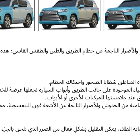
أضرار الناجمة عن حطام الطريق والطين والطقس القاسي؛ هذه المن
 المناطق شظايا الصخور واحتكاك الحطام.
ياء الموجودة على جانب الطريق وأبواب السيارة تجعلها عرضة لل
د ملامستها للمركبات الأخرى أو الأبواب.
ية الطلاء، يمكن التقليل بشكلٍ فعال من الضرر الذي يلحق بالجزء 