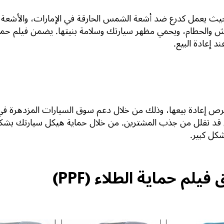
ء سيارتك، حيث يعمل كدرع ضد أشعة الشمس الحارقة في الإمارات، والأش
وش والحطام، ويحمي مظهر سيارتك وسلامة بنيتها. يضمن فيلم حماي
د إعادة البيع.
شكل كبير.
لم حماية الطلاء (PPF)