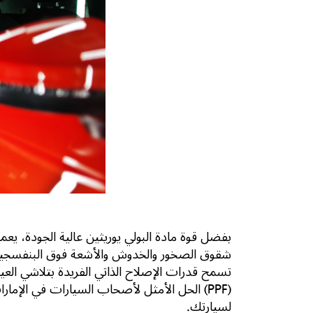
شقوق الصخور والخدوش والأشعة فوق البنفسجية،
تسمح قدرات الإصلاح الذاتي الفريدة بتلاشي الع
(PPF) الحل الأمثل لأصحاب السيارات في الإمارات الذين يقودون في بيئات قاسية وصعبة.
لسيارتك.