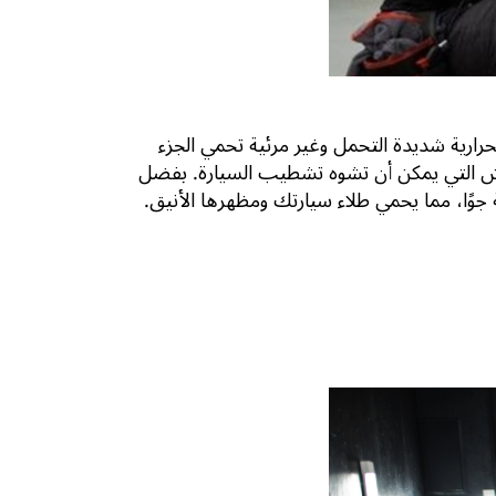
ة مانعة للتسرب من مادة اليوريثان الحرارية شديدة التحمل وغير مرئية تحمي الجزء
خدوش التي يمكن أن تشوه تشطيب السيارة. بفضل