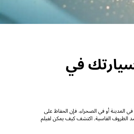
حماية طلاء سيارتك في
في المدينة أو في الصحراء، فإن الحفاظ على
لى فيلم حماية الطلاء (PPF)، الدرع غير مرئي والمتين ضد الظروف القاسية. اكتشف كيف يمكن لفيلم