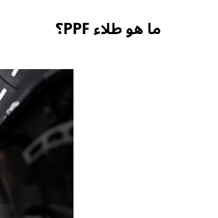
ما هو طلاء PPF؟