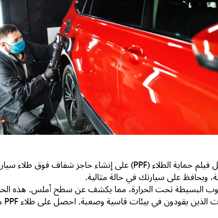
بفضل قوة مادة البولي يوريثين عالية الجودة، يعمل فيلم حماية الطلاء (F
 ويحافظ على سيارتك في حالة مثالية.
يوب البسيطة تحت الحرارة، مما يكشف عن سطح أملس. هذه الحماية 
احصل على طلاء PPF من لكزس