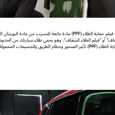
في ظل الظروف الجوية القاسية في الإمارات، يعد فيلم حماية الطلاء (PPF) ماد
 الشفاف" أو "فيلم الطلاء الشفاف"، وهو يحمي طلاء سيارتك من ال
لاء سيارتك ومظهرها الأنيق.