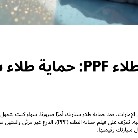
الدليل الشامل لطلاء PPF: 
لإمارات، يعد حماية طلاء سيارتك أمرًا ضروريًا. سواء كنت تتجول 
الجزء الخارجي من سيارتك يتطلب الحماية المناسبة. تعرّف ع
 سيارتك وقيمتها.