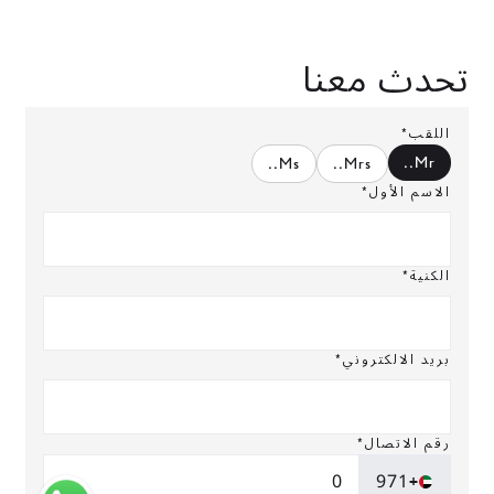
تحدث معنا
اللقب*
.
Mr.
.
Ms.
.
Mrs.
الاسم الأول*
الكنية*
بريد الالكتروني*
رقم الاتصال*
+971