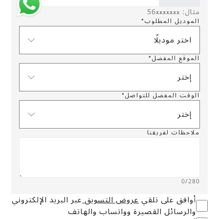
مثال: 56xxxxxxx
الموديل المطلوب*
اختر موديلًا
الموقع المفضل*
إختر
الوقت المفضل للتواصل*
إختر
ملاحظات لفريقنا
0
/280
أوافق على تلقي
عروض التسويق
عبر البريد الإلكتروني
والرسائل القصيرة وواتساب والهاتف