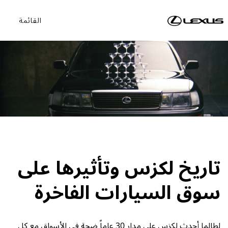
القائمة
تاريخ لكزس وتأثيرها على
سوق السيارات الفاخرة
لطالما أحدث لكزس على مدار
30
عاماً ضجة في الأسواق مع كل