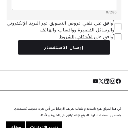
0
/280
أوافق على تلقي
عروض التسويق
عبر البريد الإلكتروني
والرسائل القصيرة وواتساب والهاتف
أوافق على
الأحكام والشروط
إرسال الاستفسار
في هذا الموقع نقوم باستخدام ملفات تعريف الارتباط من أجل تعزيز تجربتك كمستخدم.
© الفطيم 2026. جميع الحقوق محفوظة.
سياسة الخصوصية
الشروط والأحكام
سياسة ملفات تعريف الارتباط
باستمرار استخدامك لهذا الموقع فإنك توافق على الشروط والأحكام
خريطة الموقع
تغيير الإعدادات
موافق