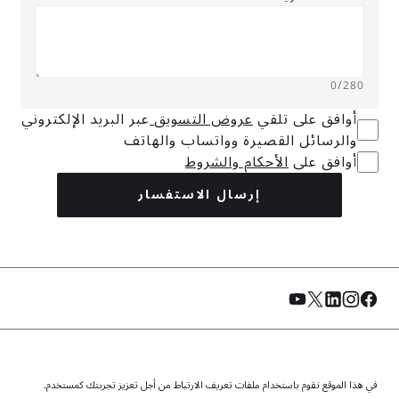
0
/280
أوافق على تلقي
عروض التسويق
عبر البريد الإلكتروني
والرسائل القصيرة وواتساب والهاتف
أوافق على
الأحكام والشروط
إرسال الاستفسار
في هذا الموقع نقوم باستخدام ملفات تعريف الارتباط من أجل تعزيز تجربتك كمستخدم.
© الفطيم 2026. جميع الحقوق محفوظة.