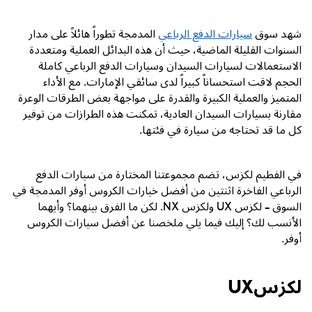
شهد سوق
سيارات الدفع الرباعي
المدمجة تطوراً هائلاً على مدار
السنوات القليلة الماضية، حيث أن هذه البدائل العملية ومتعددة
الاستعمالات لسيارات السيدان وسيارات الدفع الرباعي كاملة
الحجم لاقت استحساناً كبيراً لدى سائقي الإمارات. مع الأداء
المتميز والعملية الكبيرة والقدرة على مواجهة بعض الطرقات الوعرة
مقارنة بسيارات السيدان العادية، تمكنت هذه الطرازات من توفير
كل ما قد تحتاجه من سيارة في فئتها.
في الفطيم لكزس، تضم مجموعتنا المختارة من سيارات الدفع
الرباعي الفاخرة اثنتين من أفضل خيارات الكروس أوفر المدمجة في
السوق – لكزس
UX
ولكزس
NX
. لكن ما الفرق بينهما؟ وأيهما
الأنسب لك؟ إليك فيما يلي ملخصنا عن أفضل سيارات الكروس
أوفر.
لكزسUX