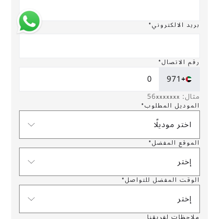
بريد الالكتروني*
رقم الاتصال*
+971
مثال: 56xxxxxxx
الموديل المطلوب*
اختر موديلًا
الموقع المفضل*
إختر
الوقت المفضل للتواصل*
إختر
ملاحظات لفريقنا