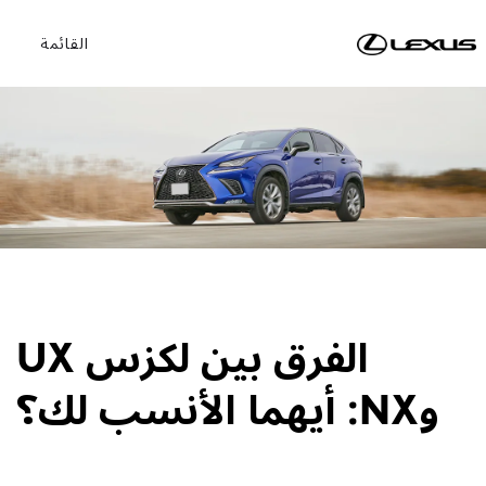
القائمة
الفرق بين لكزس UX
وNX: أيهما الأنسب لك؟