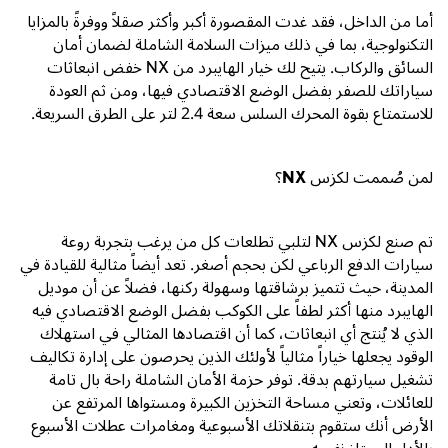
أما من الداخل، فقد غدت المقصورة أكبر وأكثر صقلاً ووفرةً بالمزايا
التكنولوجية، بما في ذلك ميزات السلامة الشاملة لضمان أمان
السائق والركاب. يتيح لك خيار الهايبرد من
NX
خفض انبعاثات
سياراتك للصفر بفضل الوضع الاقتصادي فيها، ومن ثم العودة
للاستمتاع بقوة المحرك السلس سعة
2.4
لتر
على الطرق السريعة.
لمن صُممت لكزس
NX
؟
تم صنع لكزس
NX
لتلبي تطلعات كل من يرغب بتجربة روعة
سيارات الدفع الرباعي لكن بحجم أصغر. تعد أيضاً مثالية للقيادة في
المدينة، حيث تتميز برشاقتها وسهولة ركنها، فضلاً عن أن موديل
الهايبرد منها أكثر لطفاً على الكوكب بفضل الوضع الاقتصادي فيه
الذي لا يُنتج أي انبعاثات، كما أن اقتصادها المثالي في استهلاك
الوقود يجعلها خياراً مثالياً لأولئك الذين يحرصون على إدارة تكاليف
تشغيل سيارتهم بدقة. توفر حزمة الأمان الشاملة راحة بال تامة
للعائلات، وتعني مساحة التخزين الكبيرة ومستواها المرتفع عن
الأرض أنك ستقوم بتنقلاتك الأسبوعية ومغامرات عطلات الأسبوع