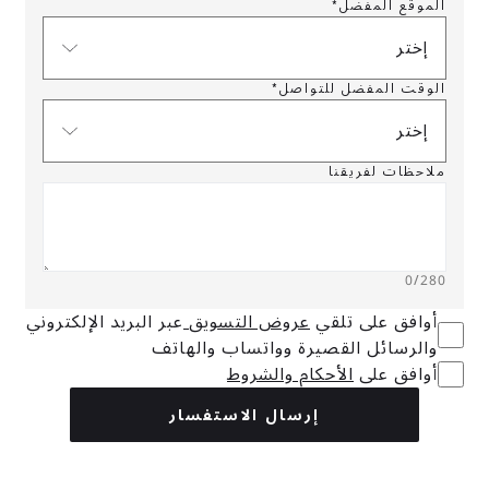
الموقع المفضل*
إختر
الوقت المفضل للتواصل*
إختر
ملاحظات لفريقنا
0
/280
أوافق على تلقي
عروض التسويق
عبر البريد الإلكتروني
والرسائل القصيرة وواتساب والهاتف
أوافق على
الأحكام والشروط
إرسال الاستفسار