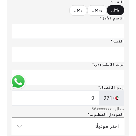
اللقب*
.
Mr.
.
Ms.
.
Mrs.
الاسم الأول*
الكنية*
بريد الالكتروني*
رقم الاتصال*
+971
مثال: 56xxxxxxx
الموديل المطلوب*
اختر موديلًا