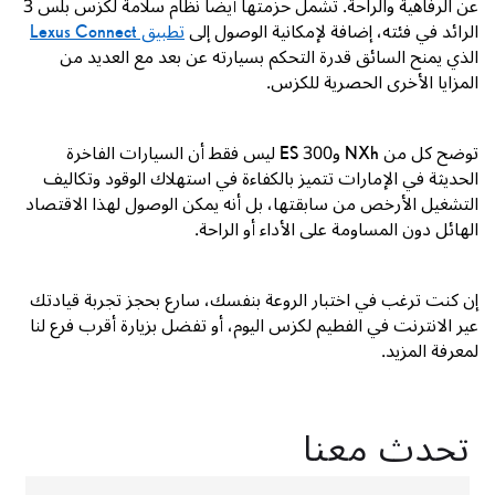
عن الرفاهية والراحة. تشمل حزمتها أيضاً نظام سلامة لكزس بلس
3
الرائد في فئته، إضافة لإمكانية الوصول إلى
تطبيق
Lexus Connect
الذي يمنح السائق قدرة التحكم بسيارته عن بعد مع العديد من
المزايا الأخرى الحصرية للكزس.
توضح كل من
NXh
و
ES 300
ليس فقط أن السيارات الفاخرة
الحديثة في الإمارات تتميز بالكفاءة في استهلاك الوقود وتكاليف
التشغيل الأرخص من سابقتها، بل أنه يمكن الوصول لهذا الاقتصاد
الهائل دون المساومة على الأداء أو الراحة.
إن كنت ترغب في اختبار الروعة بنفسك، سارع بحجز تجربة قيادتك
عير الانترنت في الفطيم لكزس اليوم، أو تفضل بزيارة أقرب فرع لنا
لمعرفة المزيد.
تحدث معنا