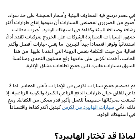
في عصر ترتفع فيه المخاوف البيئية وأسعار المعيشة على حد سواء،
أصبح من الضروري لمصنعي السيارات أن يقوموا إنتاج طرازات أكثر
رشاقة وصداقة للبيئة وكفاءة في استهلاك الوقود. أجبرت مطالب
جمهور السيارات المتزايدة الشركات على الخروج بمركبات تقدم أداءً
استثنائياً وتوفر اقتصاداً جيداً للبنزين، ما يعني خيارات أفضل وأكثر
فعالية من حيث التكلفة بنفس الروعة التي اعتدنا عليها. من هذا
الجانب، أخذت لكزس على عاتقها رفع مستوى التحدي ومنافسة
السوق بسيارات هايبرد تلبي جميع تطلعات عشاق الإثارة.
تم تصميم جميع سيارات لكزس في الإمارات بأعلى المعايير، لذا لا
داعي للقلق حيال طرازات الدفع الرباعي الكبيرة والكوبيه الرياضية، إذ
صُنعت محركاتها خصيصاً للعمل بأكبر قدر ممكن من الكفاءة. ومع
ذلك، تأتي
سيارات الهايبرد من لكزس
كبديل أكثر كفاءة واقتصاداً
في استهلاك الوقود.
لماذا قد تختار الهايبرد؟