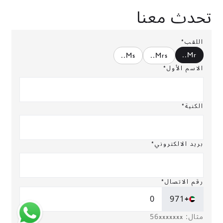
تحدث معنا
اللقب*
.
Mr.
.
Ms.
.
Mrs.
الاسم الأول*
الكنية*
بريد الالكتروني*
رقم الاتصال*
+971
مثال: 56xxxxxxx