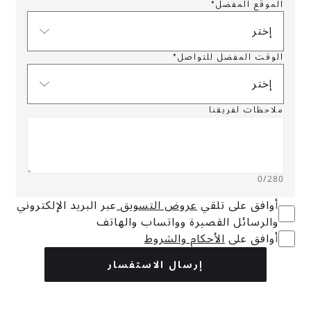
الموقع المفضل*
إختر
الوقت المفضل للتواصل*
إختر
ملاحظات لفريقنا
0
/280
أوافق على تلقي
عروض التسويق
عبر البريد الإلكتروني
والرسائل القصيرة وواتساب والهاتف
أوافق على
الأحكام والشروط
إرسال الاستفسار