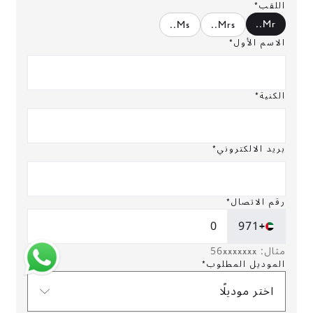
اللقب*
.
Mr.
.
Ms.
.
Mrs.
الاسم الأول*
الكنية*
بريد الالكتروني*
رقم الاتصال*
+971
مثال: 56xxxxxxx
الموديل المطلوب*
اختر موديلًا