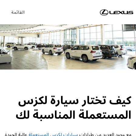
القائمة
كيف تختار سيارة لكزس
المستعملة المناسبة لك
مع وجود العديد من طرازات
سيارات لكزس المستعملة
عالية الجودة