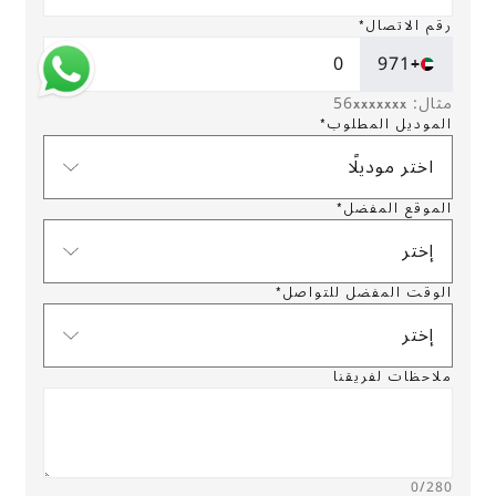
رقم الاتصال*
+971
مثال: 56xxxxxxx
الموديل المطلوب*
اختر موديلًا
الموقع المفضل*
إختر
الوقت المفضل للتواصل*
إختر
ملاحظات لفريقنا
0
/280