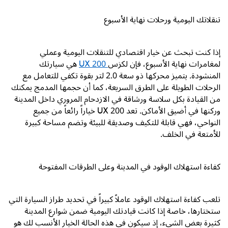
تنقلاتك اليومية ورحلات نهاية الأسبوع
إذا كنت تبحث عن خيار اقتصادي للتنقلات اليومية وعملي
لمغامرات نهاية الأسبوع، فإن لكزس
UX 200
هي سيارتك
المنشودة. يتميز محركها ذو سعة 2.0 لتر بقوة تكفي للتعامل مع
الرحلات الطويلة على الطرق السريعة، كما أن حجمها المدمج يمكنك
من القيادة بكل سلاسة ورشاقة في الازدحام المروري داخل المدينة
وركنها في أضيق الأماكن. تعد
UX 200
خياراً رائعاً من جميع
النواحي، فهي قابلة للتكيف وصديقة للبيئة وتضم مساحة كبيرة
للأمتعة في الخلف.
كفاءة استهلاك الوقود في المدينة وعلى الطرقات المفتوحة
تلعب كفاءة استهلاك الوقود عاملاً كبيراً في تحديد طراز السيارة التي
ستختارها، خاصة إذا كانت قيادتك اليومية ضمن شوارع المدينة
كثيرة بعض الشيء، إذ سيكون في هذه الحالة الخيار الأنسب لك هو