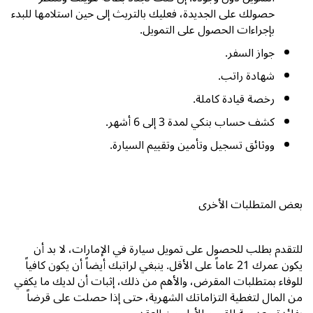
حصولك على الجديدة، فعليك بالتريث إلى حين استلامها للبدء
بإجراءات الحصول على التمويل.
جواز السفر.
شهادة راتب.
رخصة قيادة كاملة.
كشف حساب بنكي لمدة
3
إلى
6
أشهر.
ووثائق تسجيل
وتأمين وتقييم السيارة.
بعض المتطلبات الأخرى
للتقدم بطلب للحصول على تمويل سيارة في الإمارات، لا بد أن
يكون عمرك
21
عاماً على الأقل. ينبغي لراتبك أيضاً أن يكون كافياً
للوفاء بمتطلبات المقرض، والأهم من ذلك، إثبات أن لديك ما يكفي
من المال لتغطية التزاماتك الشهرية، حتى إذا حصلت على قرضاً