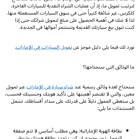
لترتيب تمويل ما، إذ أن عمليات الشراء النقدية للسيارات الفاخرة،
كلكزس، غير شائعة كثيراً حتى في سوق السيارات المستعملة منها.
لذا لا شك في أهمية الحصول على مبلغ لتمويل شرائك حتى إذا
كنت تنوي بيع سيارتك القديمة وتستثمر أموالها في الجديدة.
نورد لك فيما يلي دليل موجز عن
تمويل السيارات في الإمارات
.
ما الوثائق التي ستحتاجها؟
ستحتاج لعدة وثائق رسمية عند
شراء سيارة في الإمارات
عبر تمويل
معين، والتي لا تقتصر أهميتها على تأكيد هويتك وجنسيتك فحسب،
بل ستعطي الممول دليلاً على قدرتك على سداد أقساطك. تشمل
المستندات ما يلي:
بطاقة الهوية الإماراتية: وهي مطلب أساسي لا تتم صفقة
التمويل دون وجوده. إن كنت تجدد بطاقة هويتك وتنتظر