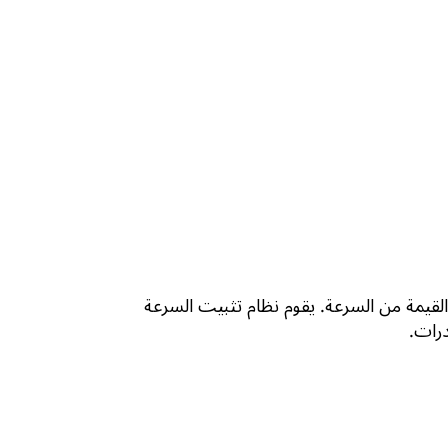
لقيمة من السرعة. يقوم نظام تثبيت السرعة
درات.