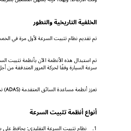
الخلفية التاريخية والتطور
تم تقديم نظام تثبيت السرعة لأول مرة في الخمس
تم استبدال هذه الأنظمة الآن بأنظمة تثبيت السر
سرعة السيارة وفقًا لحركة المرور المتدفقة من أجل
تعزز أنظمة مساعدة السائق المتقدمة (ADAS) تجارب القيادة من خلال أتمتة وظائف مثل التحكم في السرعة وتحسين التعامل مع السيارة.
أنواع أنظمة تثبيت السرعة
1. نظام تثبيت السرعة التقليدي: يحافظ على سرعة محددة كما يحددها السائق ولكنه يتطلب تدخلًا يدويًا إذا تغيرت ظروف الطريق أو ظهرت عقبات.