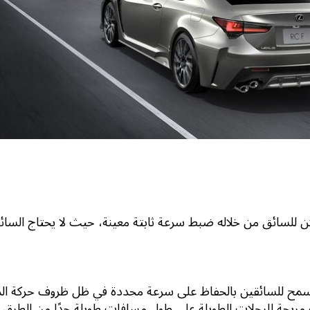
ن للسائق من خلاله ضبط سرعة ثابتة معينة، حيث لا يحتاج السائ
سمح للسائقين بالحفاظ على سرعة محددة في ظل ظروف حركة المر
 مريحة للرحلات الطويلة على طول مسافات طويلة جدًا من الطرق ا