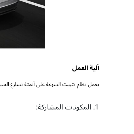
آلية العمل
يعمل نظام تثبيت السرعة على أتمتة تسارع السيار
1. المكونات المشاركة: