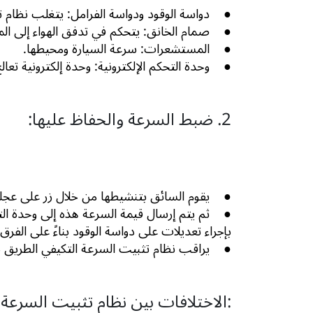
● دواسة الوقود ودواسة الفرامل: يتغلب نظام ت
● صمام الخانق: يتحكم في تدفق الهواء إلى المح
● المستشعرات: سرعة السيارة ومحيطها.
● وحدة التحكم الإلكترونية: وحدة إلكترونية ت
2. ضبط السرعة والحفاظ عليها:
● يقوم السائق بتنشيطها من خلال زر على عجلة 
● ثم يتم إرسال قيمة السرعة هذه إلى وحدة التح
بإجراء تعديلات على دواسة الوقود بناءً على الفر
● يراقب نظام تثبيت السرعة التكيفي الطريق با
3. الاختلافات بين نظام تثبيت السرعة التقليدي والتكيفي: